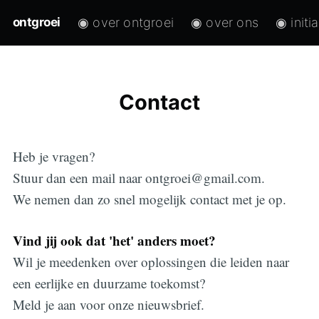
◉ over ontgroei
◉ over ons
◉ initi
ontgroei
Contact
Heb je vragen?
Stuur dan een mail naar ontgroei@gmail.com.
We nemen dan zo snel mogelijk contact met je op.
Vind jij ook dat 'het' anders moet?
Wil je meedenken over oplossingen die leiden naar
een eerlijke en duurzame toekomst?
Meld je aan voor onze nieuwsbrief.