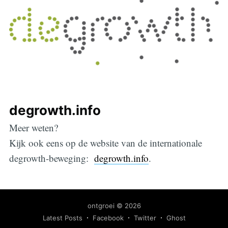
degrowth.info
Meer weten?
Kijk ook eens op de website van de internationale
degrowth-beweging:
degrowth.info
.
ontgroei
© 2026
Latest Posts
Facebook
Twitter
Ghost