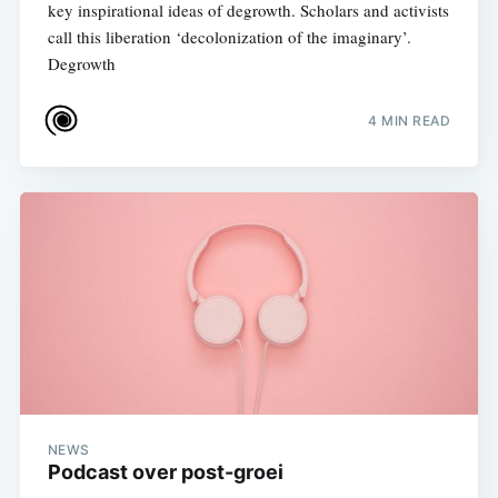
key inspirational ideas of degrowth. Scholars and activists
call this liberation ‘decolonization of the imaginary’.
Degrowth
4 MIN READ
NEWS
Podcast over post-groei